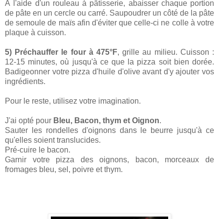
À l'aide d'un rouleau à pâtisserie, abaisser chaque portion
de pâte en un cercle ou carré. Saupoudrer un côté de la pâte
de semoule de maïs afin d'éviter que celle-ci ne colle à votre
plaque à cuisson.
5) Préchauffer le four à 475°F
, grille au milieu. Cuisson :
12-15 minutes, où jusqu'à ce que la pizza soit bien dorée.
Badigeonner votre pizza d'huile d'olive avant d'y ajouter vos
ingrédients.
Pour le reste, utilisez votre imagination.
J'ai opté pour
Bleu, Bacon, thym et Oignon
.
Sauter les rondelles d'oignons dans le beurre jusqu'à ce
qu'elles soient translucides.
Pré-cuire le bacon.
Garnir votre pizza des oignons, bacon, morceaux de
fromages bleu, sel, poivre et thym.