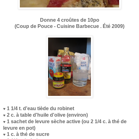
Donne 4 croûtes de 10po
(Coup de Pouce - Cuisine Barbecue . Été 2009)
1 1/4 t. d'eau tiède du robinet
♥
2 c. à table d'huile d'olive (environ)
♥
1 sachet de levure sèche active (ou 2 1/4 c. à thé de
♥
levure en pot)
1 c. à thé de sucre
♥