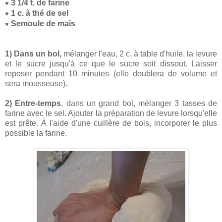
3 1/4 t. de farine
♥
1 c. à thé de sel
♥
Semoule de maïs
♥
1) Dans un bol,
mélanger l'eau, 2 c. à table d'huile, la levure
et le sucre jusqu'à ce que le sucre soit dissout. Laisser
reposer pendant 10 minutes (elle doublera de volume et
sera mousseuse).
2) Entre-temps
, dans un grand bol, mélanger 3 tasses de
farine avec le sel. Ajouter la préparation de levure lorsqu'elle
est prête. À l'aide d'une cuillère de bois, incorporer le plus
possible la farine.