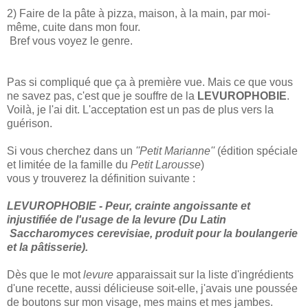
2) Faire de la pâte à pizza, maison, à la main, par moi-
même, cuite dans mon four.
Bref vous voyez le genre.
Pas si compliqué que ça à première vue. Mais ce que vous
ne savez pas, c'est que je souffre de la
LEVUROPHOBIE
.
Voilà, je l'ai dit. L'acceptation est un pas de plus vers la
guérison.
Si vous cherchez dans un
''Petit Marianne''
(édition spéciale
et limitée de la famille du
Petit Larousse
)
vous y trouverez la définition suivante :
LEVUROPHOBIE - Peur, crainte angoissante et
injustifiée de l'usage de la levure (Du Latin
Saccharomyces cerevisiae, produit pour la boulangerie
et la pâtisserie).
Dès que le mot
levure
apparaissait sur la liste d'ingrédients
d'une recette, aussi délicieuse soit-elle, j'avais une poussée
de boutons sur mon visage, mes mains et mes jambes.